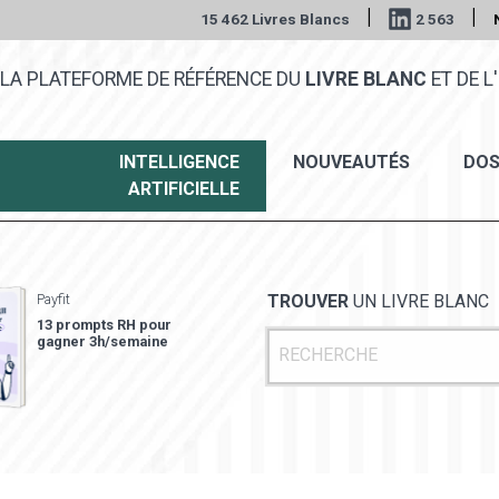
|
|
15 462 Livres Blancs
2 563
LA PLATEFORME DE RÉFÉRENCE DU
LIVRE BLANC
ET DE L'
INTELLIGENCE
NOUVEAUTÉS
DOS
ARTIFICIELLE
Payfit
TROUVER
UN LIVRE BLANC
13 prompts RH pour
gagner 3h/semaine