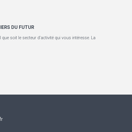
TIERS DU FUTUR
ue soit le secteur d’activité qui vous intéresse. La
fr