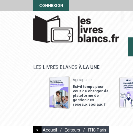
CONNEXION
LES LIVRES BLANCS
À LA UNE
Agorapulse
Est-il temps pour
vous de changer de
plateforme de
gestion des
réseaux sociaux ?
>
Accueil
/
Editeurs
/
ITIC Paris