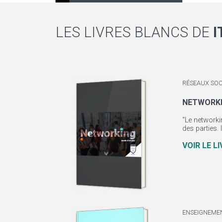
LES LIVRES BLANCS DE
I
RÉSEAUX SOC
NETWORK
"Le networki
des parties. 
VOIR LE L
ENSEIGNEME