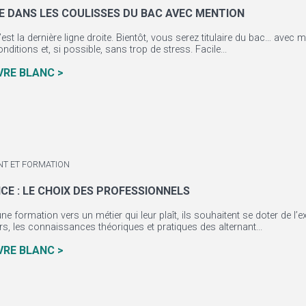
E DANS LES COULISSES DU BAC AVEC MENTION
C’est la dernière ligne droite. Bientôt, vous serez titulaire du bac… avec
nditions et, si possible, sans trop de stress. Facile...
IVRE BLANC >
NT ET FORMATION
CE : LE CHOIX DES PROFESSIONNELS
ne formation vers un métier qui leur plaît, ils souhaitent se doter de l’
rs, les connaissances théoriques et pratiques des alternant...
IVRE BLANC >