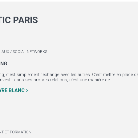
TIC PARIS
IAUX / SOCIAL NETWORKS
ING
ng, c’est simplement l’échange avec les autres. C’est mettre en place 
Investir dans ses propres relations, c’est une manière de...
IVRE BLANC >
NT ET FORMATION