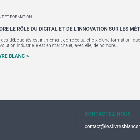
NT ET FORMATION
E LE RÔLE DU DIGITAL ET DE L'INNOVATION SUR LES MÉ
 des débouchés est intimement corrélée au choix d’une formation, quel q
olution industrielle est en marche et, avec elle, de nombre...
IVRE BLANC >
CONTACTEZ-NOUS
contact@leslivresblancs.