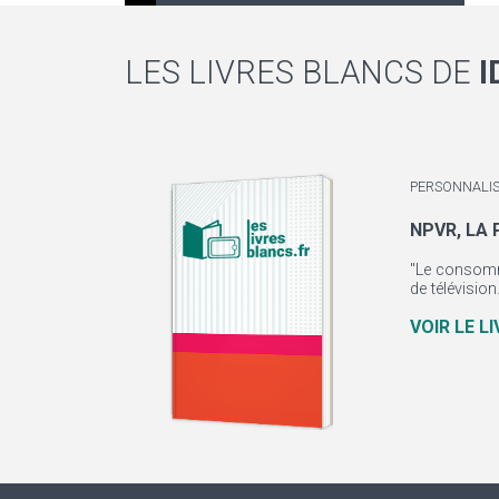
LES LIVRES BLANCS DE
I
PERSONNALIS
NPVR, LA
"Le consomm
de télévisio
VOIR LE L