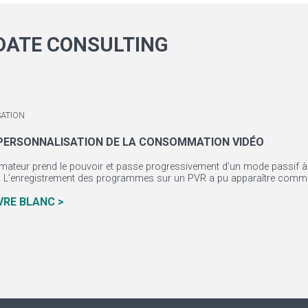
DATE CONSULTING
ATION
 PERSONNALISATION DE LA CONSOMMATION VIDÉO
ateur prend le pouvoir et passe progressivement d’un mode passif 
n. L’enregistrement des programmes sur un PVR a pu apparaître comme
IVRE BLANC >