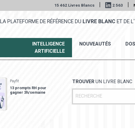
|
|
15 462 Livres Blancs
2 563
LA PLATEFORME DE RÉFÉRENCE DU
LIVRE BLANC
ET DE L'
INTELLIGENCE
NOUVEAUTÉS
DOS
ARTIFICIELLE
Payfit
TROUVER
UN LIVRE BLANC
13 prompts RH pour
gagner 3h/semaine