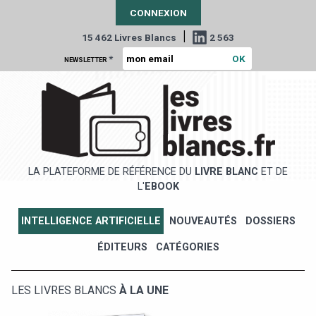
CONNEXION
|
15 462 Livres Blancs
2 563
*
NEWSLETTER
LA PLATEFORME DE RÉFÉRENCE DU
LIVRE BLANC
ET DE
L'
EBOOK
INTELLIGENCE ARTIFICIELLE
NOUVEAUTÉS
DOSSIERS
ÉDITEURS
CATÉGORIES
LES LIVRES BLANCS
À LA UNE